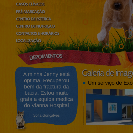
A minha Jenny está
optima. Recuperou
bem da fractura da
bacia. Estou muito
grata a equipa medica
do Vianna Hospital
Sofia Gonçalves