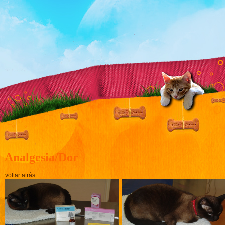
Analgesia/Dor
voltar atrás