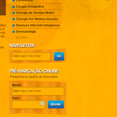
Cardiologia
Cirugia Ortopedica
Cirurgia de Tecidos Moles
Cirurgia Por Minima Invasão
ções:
Doenças Infecto/Contagiosas
o; e
Dermatologia
e os
e no
ver todos
dos