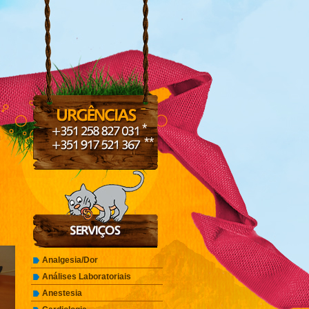
*
**
Analgesia/Dor
Análises Laboratoriais
Anestesia