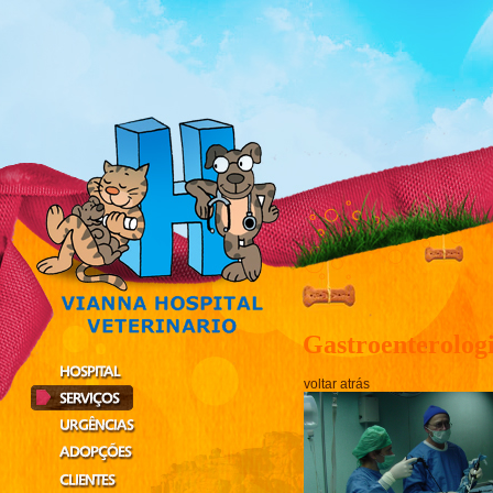
Gastroenterolog
voltar atrás