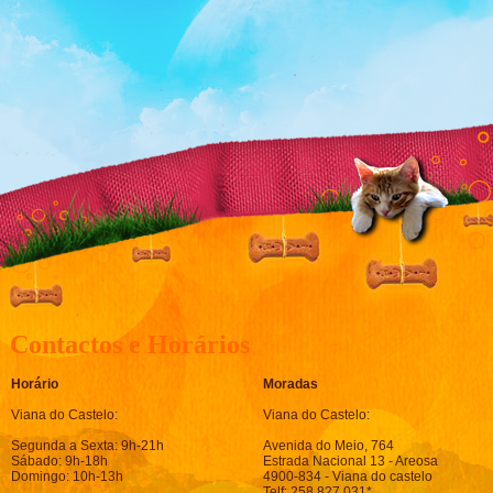
Contactos e Horários
Horário
Moradas
Viana do Castelo:
Viana do Castelo:
Segunda a Sexta: 9h-21h
Avenida do Meio, 764
Sábado: 9h-18h
Estrada Nacional 13 - Areosa
Domingo: 10h-13h
4900-834 - Viana do castelo
Telf: 258 827 031*