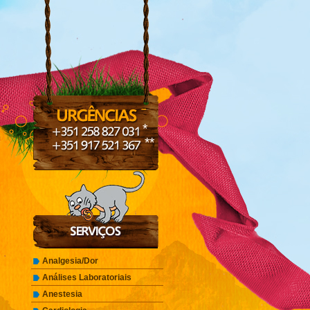
*
**
Analgesia/Dor
Análises Laboratoriais
Anestesia