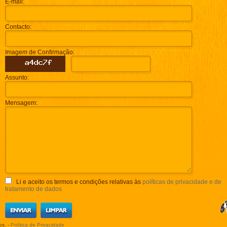
E-mail:
Contacto:
Imagem de Confirmação:
Assunto:
Mensagem:
Li e aceito os termos e condições relativas às
políticas de privacidade e de
tratamento de dados
os. -
Política de Privacidade