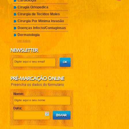
Cardiologia
Cirugia Ortopedica
Cirurgia de Tecidos Moles
Cirurgia Por Minima Invasão
Doenças Infecto/Contagiosas
Dermatologia
ver todos