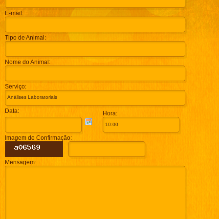
E-mail:
Tipo de Animal:
Nome do Animal:
Serviço:
Data:
Hora:
Imagem de Confirmação:
Mensagem: