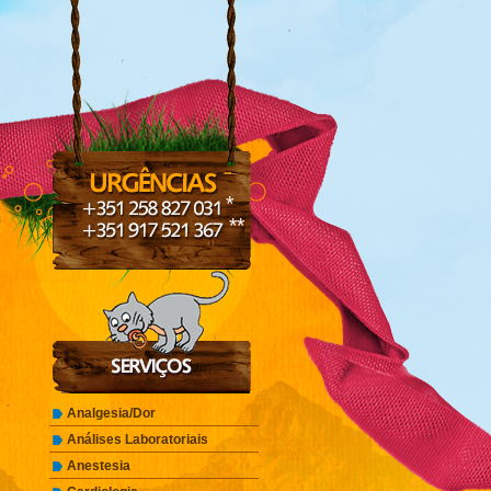
*
**
Analgesia/Dor
Análises Laboratoriais
Anestesia