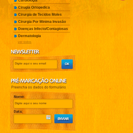
Cardiologia
Cirugia Ortopedica
Cirurgia de Tecidos Moles
Cirurgia Por Minima Invasão
Doenças Infecto/Contagiosas
Dermatologia
ver todos