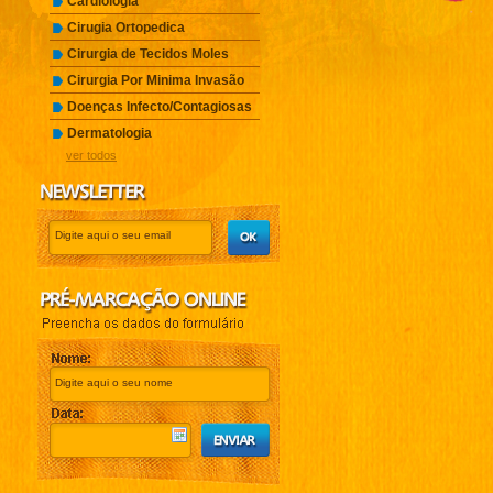
Cardiologia
Cirugia Ortopedica
Cirurgia de Tecidos Moles
Cirurgia Por Minima Invasão
Doenças Infecto/Contagiosas
Dermatologia
ver todos