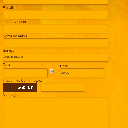
E-mail:
Tipo de Animal:
Nome do Animal:
Serviço:
Data:
Hora:
Imagem de Confirmação:
Mensagem: