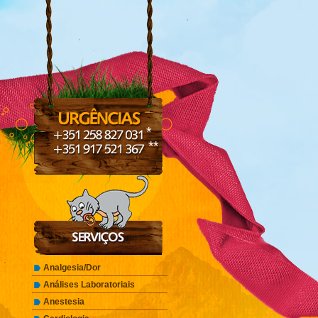
*
**
Analgesia/Dor
Análises Laboratoriais
Anestesia