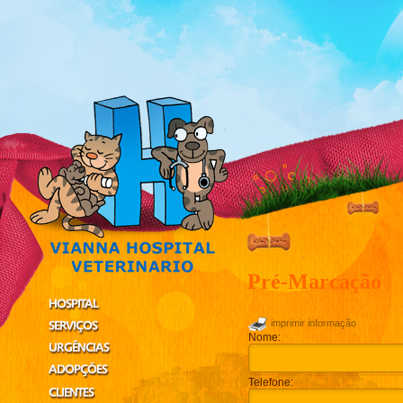
Pré-Marcação
imprimir informação
Nome:
Telefone: