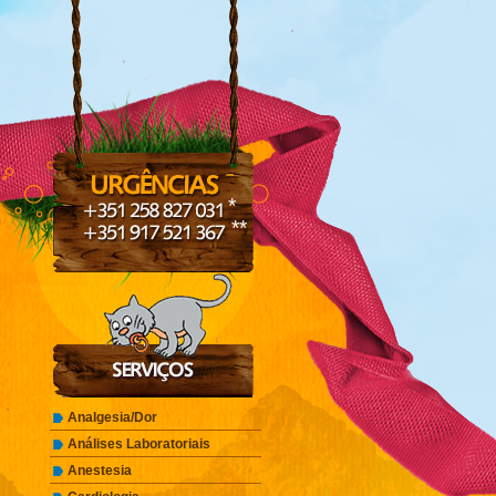
*
**
Analgesia/Dor
Análises Laboratoriais
Anestesia