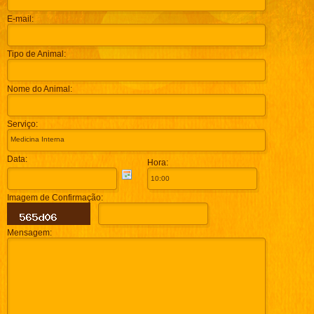
E-mail:
Tipo de Animal:
Nome do Animal:
Serviço:
Data:
Hora:
Imagem de Confirmação:
Mensagem: