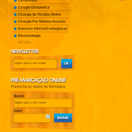
Cardiologia
Cirugia Ortopedica
Cirurgia de Tecidos Moles
Cirurgia Por Minima Invasão
Doenças Infecto/Contagiosas
Dermatologia
ver todos